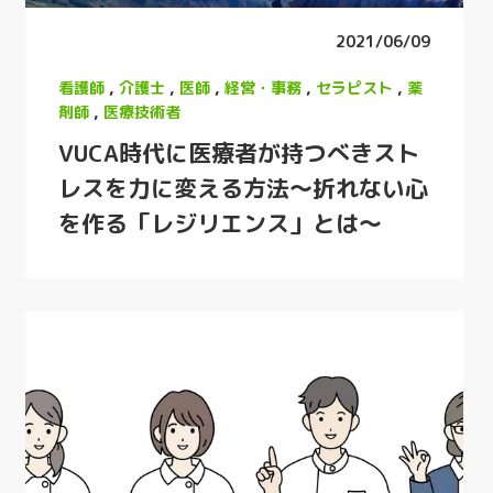
2021/06/09
看護師
,
介護士
,
医師
,
経営・事務
,
セラピスト
,
薬
剤師
,
医療技術者
VUCA時代に医療者が持つべきスト
レスを力に変える方法～折れない心
を作る「レジリエンス」とは～