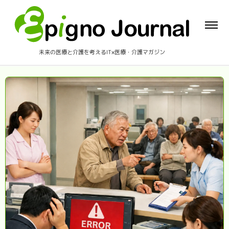
未来の医療と介護を考えるIT×医療・介護マガジン