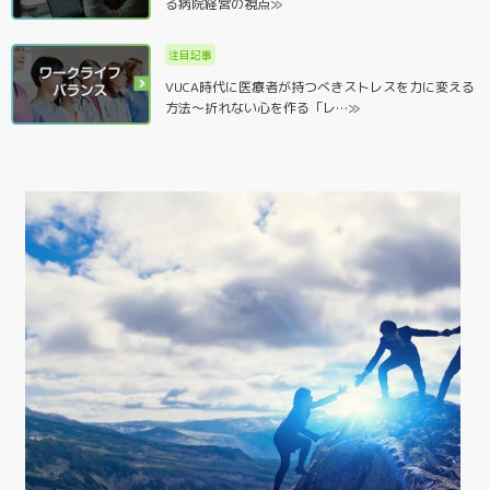
る病院経営の視点≫
注目記事
VUCA時代に医療者が持つべきストレスを力に変える
方法～折れない心を作る「レ…≫