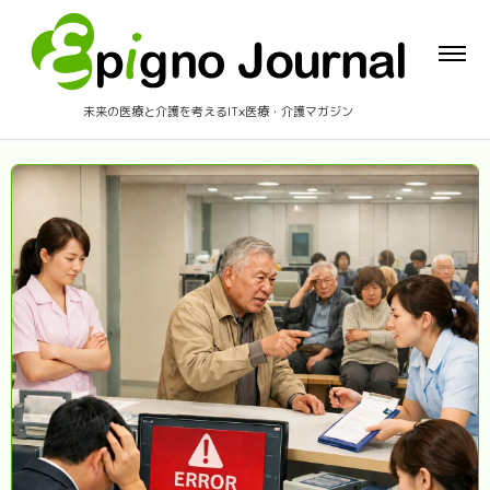
未来の医療と介護を考えるIT×医療・介護マガジン