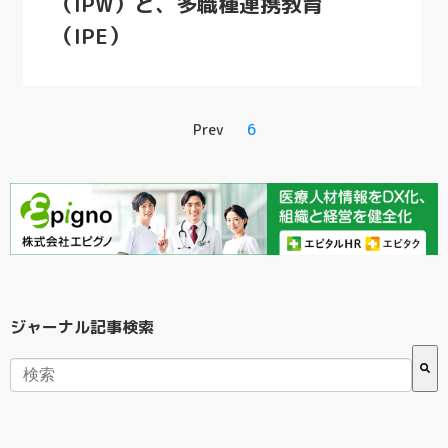
（IPW）と、多職種連携教育
（IPE）
Prev
6
ジャーナル記事検索
検索フィールドが空なので、候補はありません。