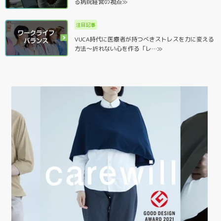
る病院経営の視点≫
注目記事
VUCA時代に医療者が持つべきストレスを力に変える
方法～折れない心を作る「レ…≫