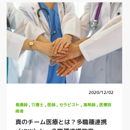
2020/12/02
看護師
,
介護士
,
医師
,
セラピスト
,
薬剤師
,
医療技
術者
真のチーム医療とは？多職種連携