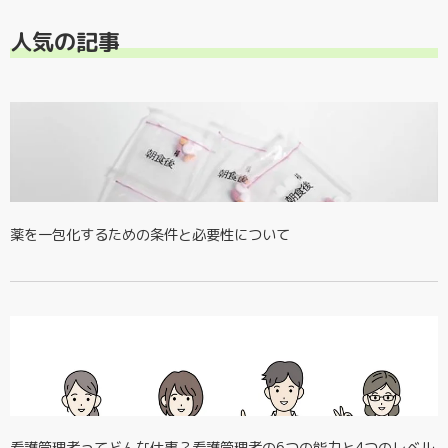
人気の記事
薬を一包化するための条件と必要性について