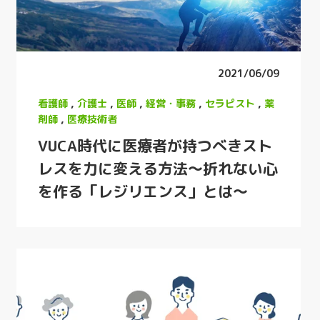
2021/06/09
看護師
,
介護士
,
医師
,
経営・事務
,
セラピスト
,
薬
剤師
,
医療技術者
VUCA時代に医療者が持つべきスト
レスを力に変える方法～折れない心
を作る「レジリエンス」とは～