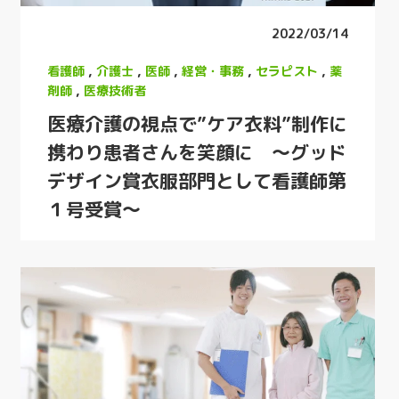
2022/03/14
看護師
,
介護士
,
医師
,
経営・事務
,
セラピスト
,
薬
剤師
,
医療技術者
医療介護の視点で”ケア衣料”制作に
携わり患者さんを笑顔に 〜グッド
デザイン賞衣服部門として看護師第
１号受賞〜