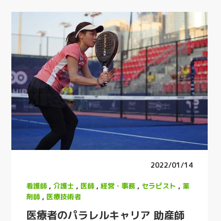
2022/01/14
看護師
,
介護士
,
医師
,
経営・事務
,
セラピスト
,
薬
剤師
,
医療技術者
医療者のパラレルキャリア 助産師