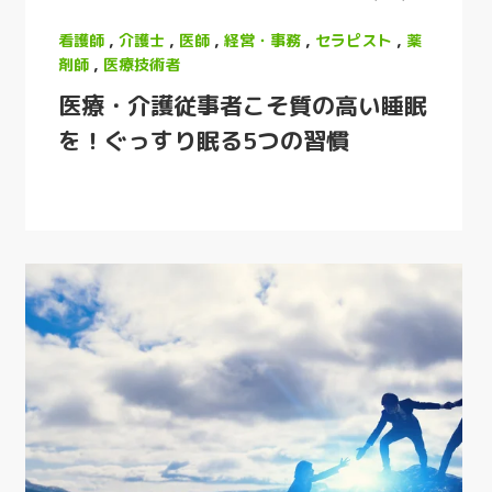
看護師
,
介護士
,
医師
,
経営・事務
,
セラピスト
,
薬
剤師
,
医療技術者
医療・介護従事者こそ質の高い睡眠
を！ぐっすり眠る5つの習慣