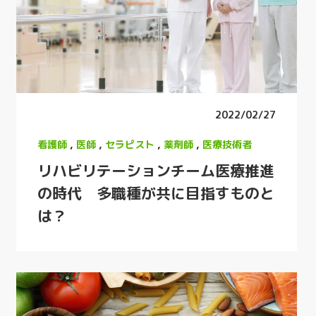
2022/02/27
看護師
,
医師
,
セラピスト
,
薬剤師
,
医療技術者
リハビリテーションチーム医療推進
の時代 多職種が共に目指すものと
は？