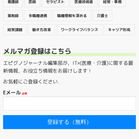
看護師
医師
セラピスト
医療技術者
経営・事務
薬剤師
多職種連携
職種理解を深める
介護士
経営課題
働き方改革
ワークライフバランス
キャリア形成
メルマガ登録はこちら
エピグノジャーナル編集部が，IT×(医療・介護)に関する最
新情報，お役立ち情報をお届けします！
お気軽にご登録ください．
Eメール