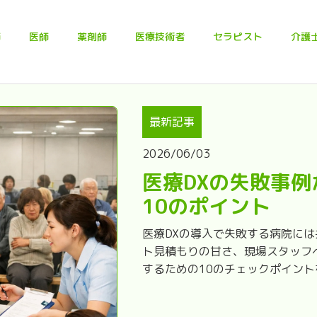
師
医師
薬剤師
医療技術者
セラピスト
介護
最新記事
2026/06/03
医療DXの失敗事
10のポイント
医療DXの導入で失敗する病院に
ト見積もりの甘さ、現場スタッフ
するための10のチェックポイン