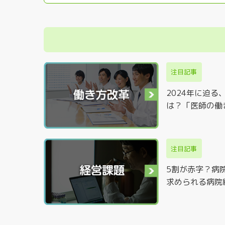
注目記事
2024年に迫
は？「医師の働
注目記事
5割が赤字？病
求められる病院