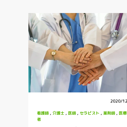
2020/1
看護師
,
介護士
,
医師
,
セラピスト
,
薬剤師
,
医療
者