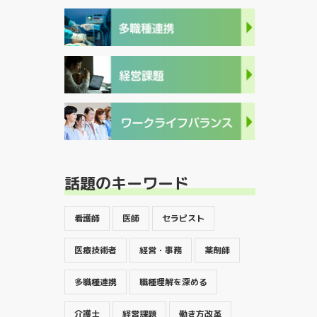
話題のキーワード
看護師
医師
セラピスト
医療技術者
経営・事務
薬剤師
多職種連携
職種理解を深める
介護士
経営課題
働き方改革