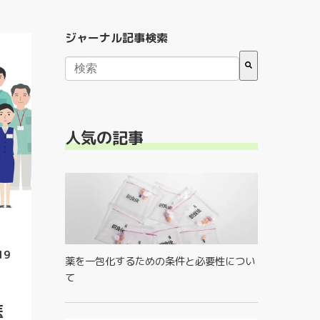
ジャーナル記事検索
検索フィールドが空なので、候補はありません
人気の記事
19
薬を一包化するための条件と必要性につい
て
医