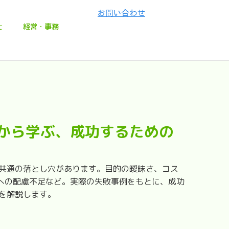
士
経営・事務
例から学ぶ、成功するための
は共通の落とし穴があります。目的の曖昧さ、コス
への配慮不足など。実際の失敗事例をもとに、成功
トを解説します。