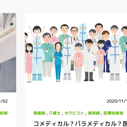
2/02
2020/11/
技術
看護師
,
介護士
,
セラピスト
,
薬剤師
,
医療技術者
コメディカル？パラメディカル？