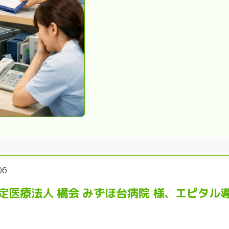
06
定医療法人 橘会 みずほ台病院 様、エピタル