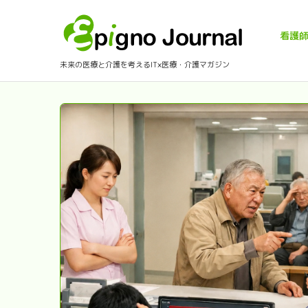
看護
未来の医療と介護を考えるIT×医療・介護マガジン