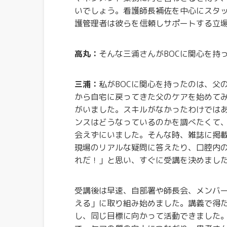
いでしょう。看護師長補佐を中心にスタ
護管理者は彼らを信頼しサポートする立
高丸：
そんな三浦さんがBOCに関心を持
三浦：
私がBOCに関心を持ったのは、父
から自宅に戻ってきた父のケアを始めて
がいました。スキルがなかったわけでは
ンスはどうなっているのかを調べたくて
会えずにいました。そんな時、雑誌に掲載
現場のリアルな疑問に答えたり、口腔内
れだ！」と思い、すぐに受講を決めまし
受講後は早速、自部署や師長会、メンバー
える」に取り組み始めました。講義で得た
し、同じ目標に向かって活動できました。