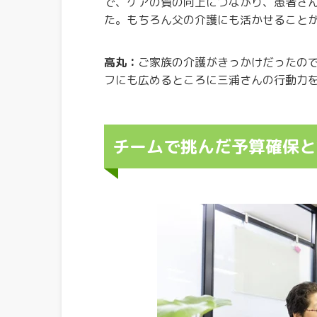
で、ケアの質の向上につながり、患者さん
た。もちろん父の介護にも活かせること
高丸：
ご家族の介護がきっかけだったの
フにも広めるところに三浦さんの行動力
チームで挑んだ予算確保と