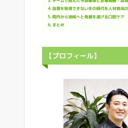
3.
チームで挑んだ予算確保と診療報酬・加
4.
加算を取得できない冬の時代を人材育成
5.
院内から地域へと発展を遂げる口腔ケア
6.
まとめ
【プロフィール】