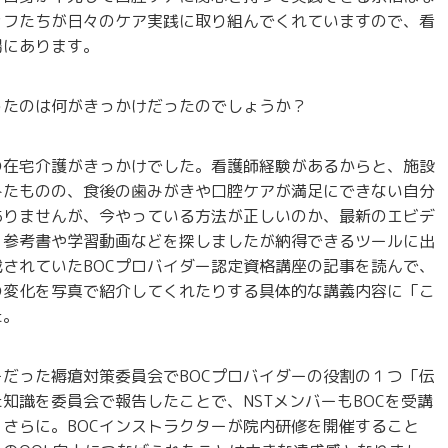
ッフたちが日々のケア実践に取り組んでくれていますので、看
場にあります。
ったのは何がきっかけだったのでしょうか？
の在宅介護がきっかけでした。看護師経験があるからと、施設
みたものの、食後の歯みがきや口腔ケアが満足にできない自分
ありませんが、今やっている方法が正しいのか、最新のエビデ
、参考書や学習動画などを探しましたが納得できるツールに出
されていたBOCプロバイダー認定資格講座の記事を読んで、
の変化を写真で紹介してくれたりする具体的な講義内容に「こ
た。
だった褥瘡対策委員会でBOCプロバイダーの役割の１つ「伝
知識を委員会で報告したことで、NSTメンバーもBOCを受講
さらに。BOCインストラクターが院内研修を開催すること