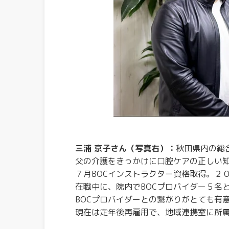
三浦 京子さん（写真右）：
秋田県内の総
父の介護をきっかけに口腔ケアの正しい知識
７月BOCインストラクター資格取得。２
在職中に、院内でBOCプロバイダー５名
BOCプロバイダーとの繋がりがとても有
現在は定年後再雇用で、地域連携室に所