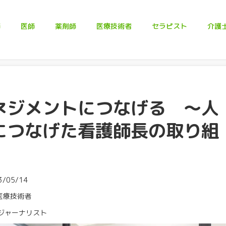
師
医師
薬剤師
医療技術者
セラピスト
介護
ネジメントにつなげる ～人
につなげた看護師長の取り組
/05/14
医療技術者
護ジャーナリスト