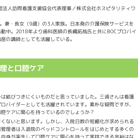
団法人訪問看護支援協会代表理事／株式会社ホスピタリティワ
歳。妻・長女（9歳）の3人家族。日本発の介護保険サービスを
動中。2018年より歯科医師の長縄拓哉氏と共にBOCプロバイ
講座の講師としても活躍している。
理と口腔ケア
つは結びつきにくいものだと思っていました。三浦さんは看護
プロバイダーとしても活躍されています。素朴な疑問ですが、
口腔ケアに関心を持っているのでしょうか？
なくないと思います。しかし、入院日数の短縮化が求められる
護管理者は入退院のベッドコントロールをはじめとする多くの
、自身が率先して口腔ケアに関心を持って実践できる余裕はな