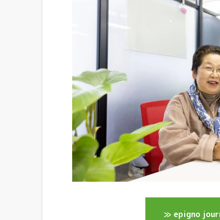
≫ epigno 