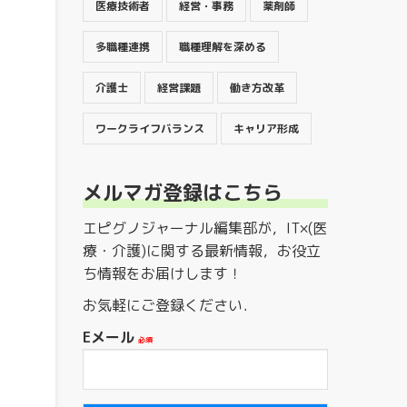
医療技術者
経営・事務
薬剤師
多職種連携
職種理解を深める
介護士
経営課題
働き方改革
ワークライフバランス
キャリア形成
メルマガ登録はこちら
エピグノジャーナル編集部が，IT×(医
療・介護)に関する最新情報，お役立
ち情報をお届けします！
お気軽にご登録ください．
Eメール