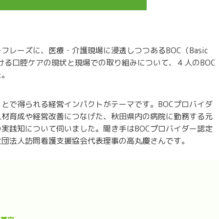
レーズに、医療・介護現場に浸透しつつあるBOC（Basic
における口腔ケアの現状と現場での取り組みについて、４人のBOC
た。
とで得られる経営インパクトがテーマです。BOCプロバイダ
人材育成や経営改善につなげた、秋田県内の病院に勤務する元
実践知について伺いました。聞き手はBOCプロバイダー認定
社団法人訪問看護支援協会代表理事の高丸慶さんです。