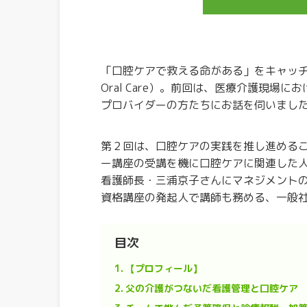
「口腔ケアで救える命がある」をキャッチフ
Oral Care）。前回は、医療介護現場
プロバイダーの方たちにお話を伺いまし
第２回は、口腔ケアの実践を推し進めるこ
ー講座の受講を機に口腔ケアに関連した
看護師長・三浦京子さんにマネジメントの
資格講座の発起人で講師も務める、一般
目次
1.
【プロフィール】
2.
父の介護がつないだ看護管理と口腔ケア