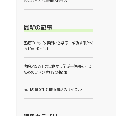
者にはどんな職種があるの？
最新の記事
医療DXの失敗事例から学ぶ、成功するため
の10のポイント
病院SNS炎上の実例から学ぶ―信頼を守る
ためのリスク管理と対応策
雇用の質が生む増収増益のサイクル