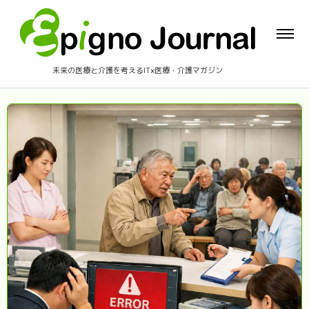
未来の医療と介護を考えるIT×医療・介護マガジン