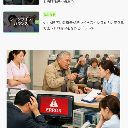
る病院経営の視点≫
注目記事
VUCA時代に医療者が持つべきストレスを力に変える
方法～折れない心を作る「レ…≫