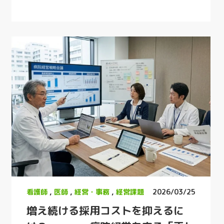
看護師
,
医師
,
経営・事務
,
経営課題
2026/03/25
増え続ける採用コストを抑えるに