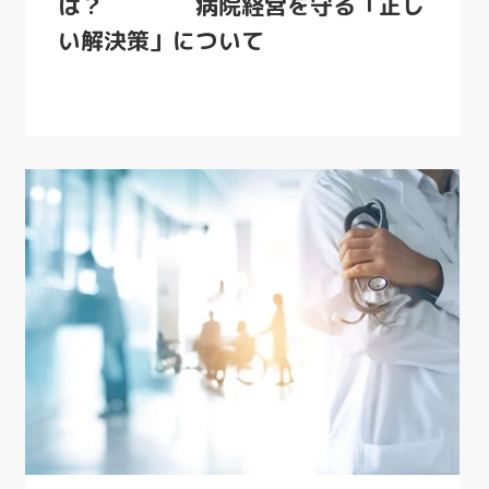
は？ 病院経営を守る「正し
い解決策」について