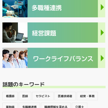
話題のキーワード
看護師
医師
セラピスト
医療技術者
経営・事務
薬剤師
多職種連携
職種理解を深める
介護士