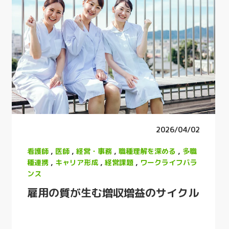
2026/04/02
看護師
,
医師
,
経営・事務
,
職種理解を深める
,
多職
種連携
,
キャリア形成
,
経営課題
,
ワークライフバラ
ンス
雇用の質が生む増収増益のサイクル