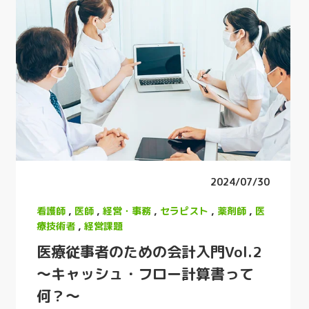
2024/07/30
看護師
,
医師
,
経営・事務
,
セラピスト
,
薬剤師
,
医
療技術者
,
経営課題
医療従事者のための会計入門Vol.2
～キャッシュ・フロー計算書って
何？～