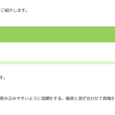
てご紹介します。
す。
飲み込みやすいように咀嚼をする。唾液と混ぜ合わせて食塊を