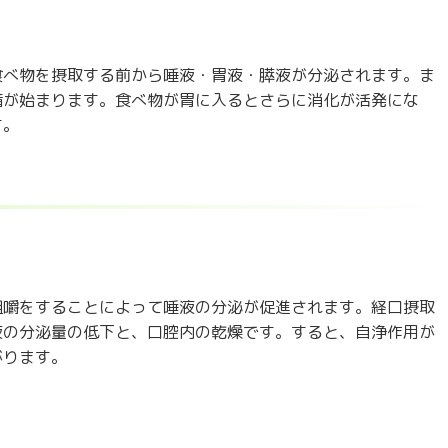
食べ物を摂取する前から唾液・胃液・膵液が分泌されます。ま
備が始まります。食べ物が胃に入るとさらに消化が活発にな
す。
咀嚼をすることによって唾液の分泌が促進されます。経口摂取
液の分泌量の低下と、口腔内の乾燥です。すると、自浄作用が
がります。