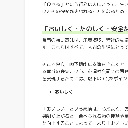
「食べる」という行為は人にとって、生
いとその快楽が失われることになるため
「おいしく・たのしく・安全
食事の持つ意味は、栄養摂取、精神的な
す。これらはすべて、人間の生活にとっ
そこで摂食・嚥下機能に支障をきたすと
る喜びの喪失という、心理社会面での問
を実現するためには、以下の3点がポイン
おいしく
「おいしい」という感情は、心地よく、
機能が上がると、食べられる物の種類や
が向上することによって、より「おいし