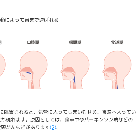
動によって胃まで運ばれる
的に障害されると、気管に入ってしまいむせる、食道へ入ってい
状が現れます。原因としては、脳卒中やパーキンソン病などの
喉頭がんなどがあります
(2)
。