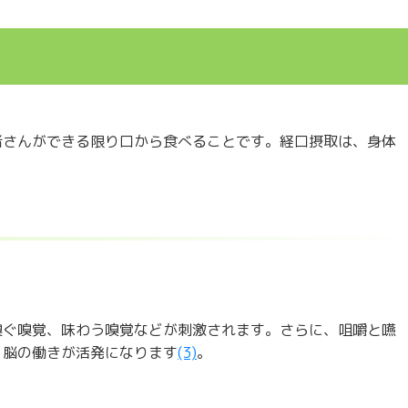
者さんができる限り口から食べることです。経口摂取は、身体
嗅ぐ嗅覚、味わう嗅覚などが刺激されます。さらに、咀嚼と嚥
、脳の働きが活発になります
(3)
。