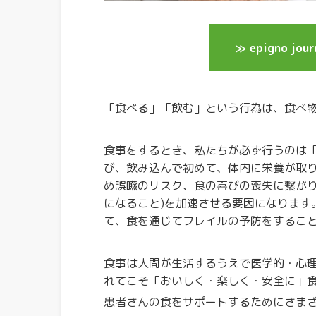
≫ epigno 
「食べる」「飲む」という行為は、食べ
食事をするとき、私たちが必ず行うのは
び、飲み込んで初めて、体内に栄養が取
め誤嚥のリスク、食の喜びの喪失に繋がり
になること)を加速させる要因になります
て、食を通じてフレイルの予防をするこ
食事は人間が生活するうえで医学的・心
れてこそ「おいしく・楽しく・安全に」
患者さんの食をサポートするためにさま