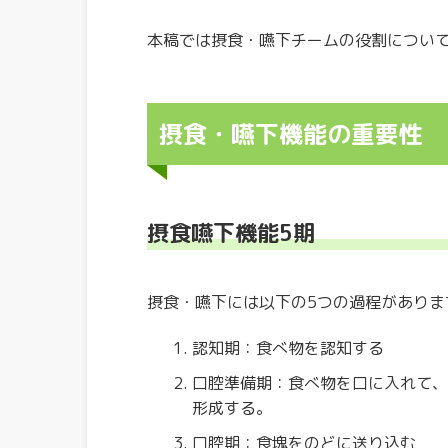
本稿では摂食・嚥下チームの役割につい
摂食・嚥下機能の重要性
摂食嚥下機能5期
摂食・嚥下には以下の5つの過程がありま
認知期：食べ物を認知する
口腔準備期：食べ物を口に入れて、
形成する。
口腔期：食塊をのどに送り込む