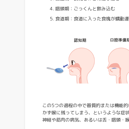
咽頭期：ごっくんと飲み込む
食道期：食道に入った食塊が蠕動運
この5つの過程の中で器質的または機能
かず喉に残ってしまう、というような症
神経や筋肉の病気、あるいは舌・咽頭・