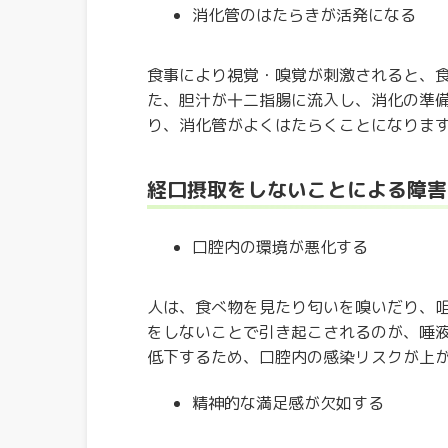
消化管のはたらきが活発になる
食事により視覚・嗅覚が刺激されると、
た、胆汁が十二指腸に流入し、消化の準
り、消化管がよくはたらくことになりま
経口摂取をしないことによる障害
口腔内の環境が悪化する
人は、食べ物を見たり匂いを嗅いだり、
をしないことで引き起こされるのが、唾
低下するため、口腔内の感染リスクが上
精神的な満足感が欠如する