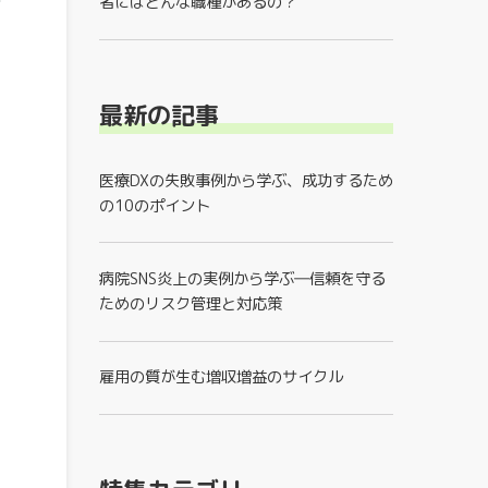
者にはどんな職種があるの？
最新の記事
医療DXの失敗事例から学ぶ、成功するため
の10のポイント
病院SNS炎上の実例から学ぶ―信頼を守る
ためのリスク管理と対応策
雇用の質が生む増収増益のサイクル