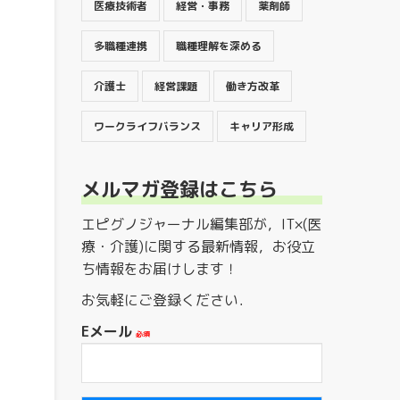
医療技術者
経営・事務
薬剤師
多職種連携
職種理解を深める
介護士
経営課題
働き方改革
ワークライフバランス
キャリア形成
メルマガ登録はこちら
エピグノジャーナル編集部が，IT×(医
療・介護)に関する最新情報，お役立
ち情報をお届けします！
お気軽にご登録ください．
Eメール