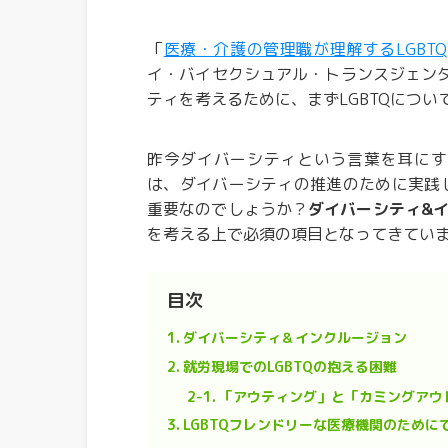
「
医療・介護の管理職が理解するLGBT
イ・バイセクシュアル・トランスジェン
ティを考えるために、まずLGBTQにつ
昨今ダイバーシティという言葉を耳にす
は、ダイバーシティの推進のために実践
重要なのでしょうか？
ダイバーシティ&イ
を考える上で必須の項目となってきていま
目次
1.
ダイバーシティ＆インクルージョン
2.
就労現場でのLGBTQの抱える困難
2-1.
「アウティング」と「カミングアウ
3.
LGBTQフレンドリーな医療機関のために