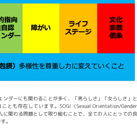
ジェンダーにも関わることが多く、「男らしさ」「女らしさ」
ことも存在しています。SOGI
（Sexual Orientation/Gende
んに関わる問題として取り組むことで、全ての人にとっての
です。