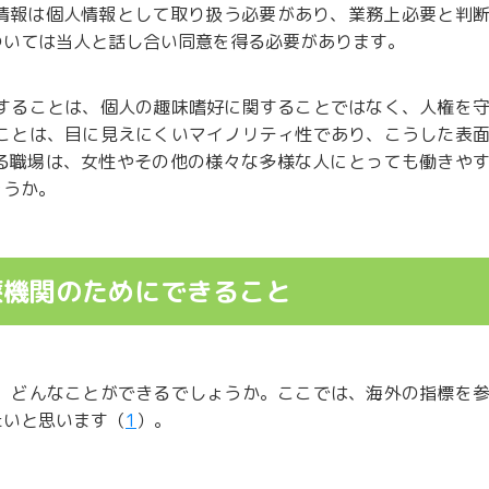
情報は個人情報として取り扱う必要があり、業務上必要と判
ついては当人と話し合い同意を得る必要があります。
慮することは、個人の趣味嗜好に関することではなく、人権を
ることは、目に見えにくいマイノリティ性であり、こうした表
る職場は、女性やその他の様々な多様な人にとっても働きや
ょうか。
医療機関のためにできること
に、どんなことができるでしょうか。ここでは、海外の指標を
たいと思います（
1
）。