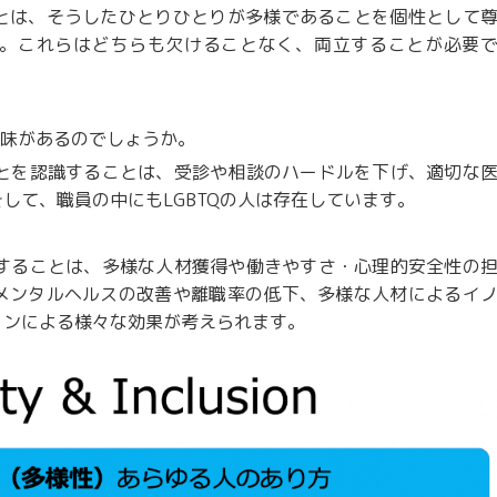
とは、そうしたひとりひとりが多様であることを個性として
。これらはどちらも欠けることなく、両立することが必要
な意味があるのでしょうか。
ことを認識することは、受診や相談のハードルを下げ、適切な
して、職員の中にもLGBTQの人は存在しています。
備することは、多様な人材獲得や働きやすさ・心理的安全性の
メンタルヘルスの改善や離職率の低下、多様な人材によるイ
ョンによる様々な効果が考えられます。