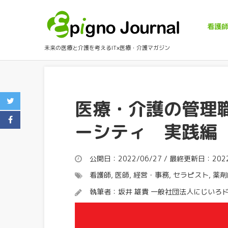
看護
未来の医療と介護を考えるIT×医療・介護マガジン
医療・介護の管理職
ーシティ 実践編
公開日：2022/06/27 / 最終更新日：2022
看護師
,
医師
,
経営・事務
,
セラピスト
,
薬剤
執筆者：
坂井 雄貴 一般社団法人にじいろ