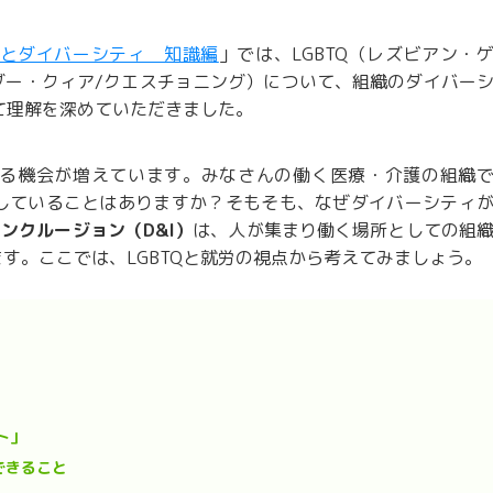
Qとダイバーシティ 知識編
」では、
LGBTQ（レズビアン・
ダー・クィア/クエスチョニング）について、組織のダイバー
いて理解を深めていただきました。
る機会が増えています。みなさんの働く医療・介護の組織
していることはありますか？そもそも、なぜダイバーシティ
ンクルージョン（D&I）
は、人が集まり働く場所としての組
す。ここでは、LGBTQと就労の視点から考えてみましょう。
ト」
できること