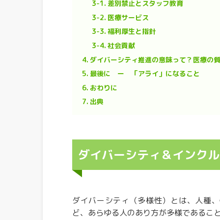
3-1.
差別禁止とスタッフ教育
3-2.
医療サービス
3-3.
福利厚生と指針
3-4.
社会貢献
4.
ダイバーシティ推進の意味って？医療の
5.
最後に ー 「アライ」になること
6.
おわりに
7.
出典
ダイバーシティ＆インクル
ダイバーシティ（多様性）とは、人種、
ど、あらゆる人のあり方が多様であるこ