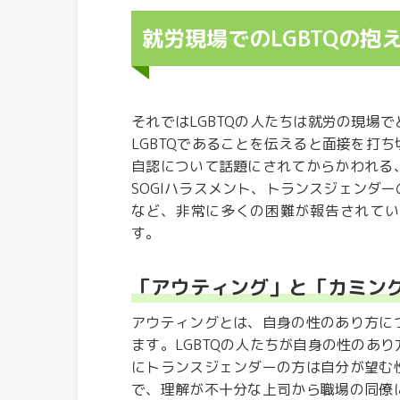
就労現場でのLGBTQの抱
それではLGBTQの人たちは就労の現場
LGBTQであることを伝えると面接を打
自認について話題にされてからかわれる
SOGIハラスメント、トランスジェンダ
など、非常に多くの困難が報告されてい
す。
「アウティング」と「カミン
アウティングとは、自身の性のあり方に
ます。LGBTQの人たちが自身の性のあ
にトランスジェンダーの方は自分が望む
で、理解が不十分な上司から職場の同僚