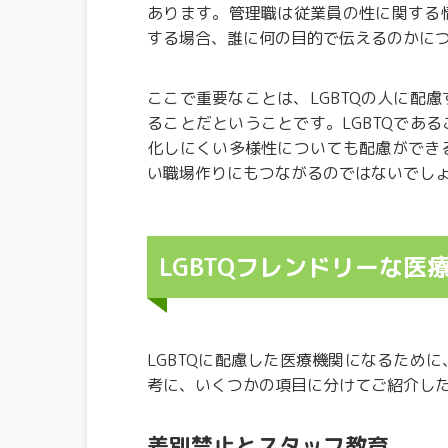
あります。管理職は従業員の性に関する
する場合、誰に何の目的で伝えるのかに
ここで重要なことは、LGBTQの人に配
ることだということです。LGBTQであ
化しにくい多様性についても配慮ができ
い職場作りにもつながるのではないでし
LGBTQフレンドリーな
LGBTQに配慮した医療機関になるため
考に、いくつかの項目に分けてご紹介し
差別禁止とスタッフ教育