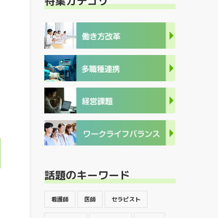
特集カテゴリ
話題のキーワード
な
看護師
医師
セラピスト