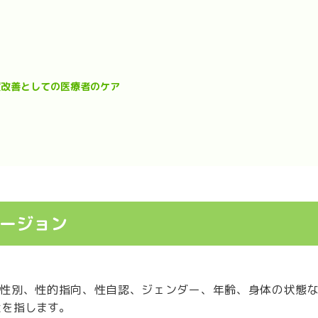
質改善としての医療者のケア
ージョン
性別、性的指向、性自認、ジェンダー、年齢、身体の状態
とを指します。