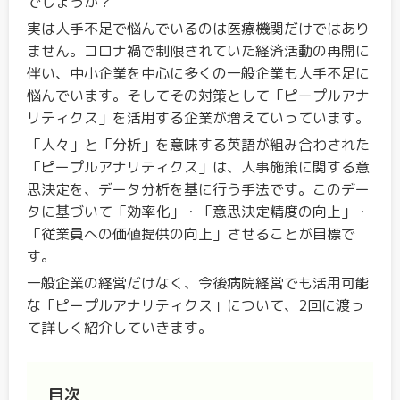
でしょうか？
実は人手不足で悩んでいるのは医療機関だけではあり
ません。コロナ禍で制限されていた経済活動の再開に
伴い、中小企業を中心に多くの一般企業も人手不足に
悩んでいます。そしてその対策として「ピープルアナ
リティクス」を活用する企業が増えていっています。
「人々」と「分析」を意味する英語が組み合わされた
「ピープルアナリティクス」は、人事施策に関する意
思決定を、データ分析を基に行う手法です。このデー
タに基づいて「効率化」・「意思決定精度の向上」・
「従業員への価値提供の向上」させることが目標で
す。
一般企業の経営だけなく、今後病院経営でも活用可能
な「ピープルアナリティクス」について、2回に渡っ
て詳しく紹介していきます。
目次