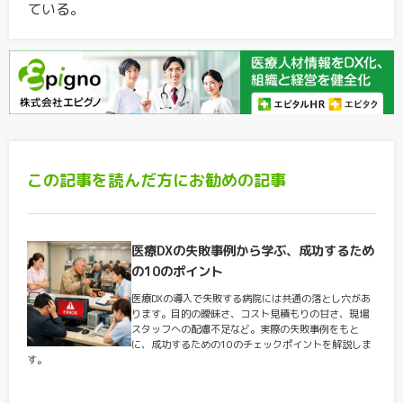
ている。
この記事を読んだ方にお勧めの記事
医療DXの失敗事例から学ぶ、成功するため
の10のポイント
医療DXの導入で失敗する病院には共通の落とし穴があ
ります。目的の曖昧さ、コスト見積もりの甘さ、現場
スタッフへの配慮不足など。実際の失敗事例をもと
に、成功するための10のチェックポイントを解説しま
す。