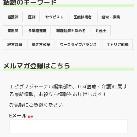
話題のキーワード
看護師
医師
セラピスト
医療技術者
経営・事務
薬剤師
多職種連携
職種理解を深める
介護士
経営課題
働き方改革
ワークライフバランス
キャリア形成
メルマガ登録はこちら
エピグノジャーナル編集部が，IT×(医療・介護)に関す
る最新情報，お役立ち情報をお届けします！
お気軽にご登録ください．
Eメール