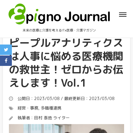
未来の医療と介護を考えるIT×医療・介護マガジン
ピープルアナリティクス
は人事に悩める医療機関
の救世主！ゼロからお伝
えします！Vol.1
公開日：2023/03/08 / 最終更新日：2023/03/08
経営・事務
,
多職種連携
執筆者：
田村 泰地 ライター