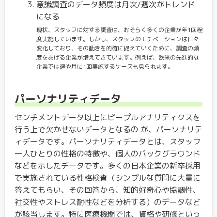
意識調査のデータ頻度は月次/週次がトレンド
になる
現状、スタッフに対する調査は、おそらく多くの企業が年1回程
度実施しています。しかし、スタッフのモチベーションは日々
変化しており、その動きを的確に捉えていくために、調査の頻
度をあげる企業が増えてきています。例えば、欧米の先進的な
企業では週や月に1回実施するケースも見られます。
パーソナリティデータ
センチメントデータ以上にピープルアナリティクスを
行う上で欠かせないデータとなるの が、パーソナリテ
ィデータです。パーソナリティデータとは、スタッフ
一人ひとりの性格の特徴や、個人のバックグラウンド
などを示したデータです。多くの日本企業の新卒採用
で実施されている性格検査（シンプルな質問に大量に
答えてもらい、その回答から、知的好奇心や協調性、
社交性やストレス耐性などを分析する）のデータなど
が該当します。特に医療機関では、資格や研修といっ