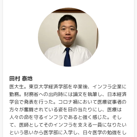
田村 泰地
医大生。東京大学経済学部を卒業後、インフラ企業に
勤務。財務省への出向時には論文を執筆し、日本経済
学会で発表を行った。コロナ禍において医療従事者の
方々が奮闘されている姿を目の当たりにし、医療は
人々の命を守るインフラであると強く感じた。そし
て、医師としてそのインフラを支える一員になりたい
という思いから医学部に入学し、日々医学の勉強をし