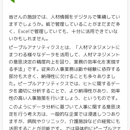
皆さんの施設では、人材情報をデジタルで集積してい
ますでしょうか。紙で管理していることがまだまだ多
く、Excelで管理していても、十分に活用できていな
いかもしれません。
ピープルアナリティクスとは、「人材マネジメントに
まつわる様々なデータを活用して、人材マネジメント
の意思決定の精度向上を図り、業務の効率化を実現す
る手法」です。従来の人事業務は勘や経験に依存する
部分も大きく、納得性に欠けることも多々ありまし
た。ピープルアナリティクスでは、ヒトに関するデー
タを適切に分析することで、より納得性があり、効率
性の高い人事施策を行いましょう、というものです。
このようにデータ分析に基づいて人事に関する意思決
定を行う考え方は、一般的な企業では浸透しつつあり
ますが、病院やクリニック、介護施設などの経営にも
活用することが可能です。 では具体的にピープルアナ