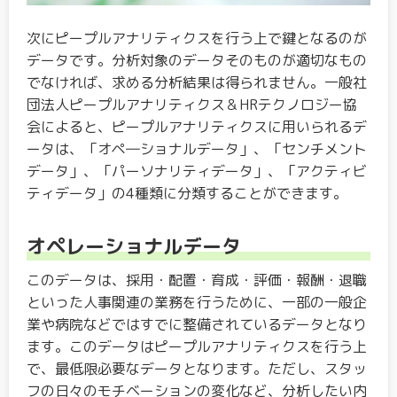
次にピープルアナリティクスを行う上で鍵となるのが
データです。分析対象のデータそのものが適切なもの
でなければ、求める分析結果は得られません。一般社
団法人ピープルアナリティクス＆HRテクノロジー協
会によると、ピープルアナリティクスに用いられるデ
ータは、「オペ―ショナルデータ」、「センチメント
データ」、「パーソナリティデータ」、「アクティビ
ティデータ」の4種類に分類することができます。
オペレーショナルデータ
このデータは、採用・配置・育成・評価・報酬・退職
といった人事関連の業務を行うために、一部の一般企
業や病院などではすでに整備されているデータとなり
ます。このデータはピープルアナリティクスを行う上
で、最低限必要なデータとなります。ただし、スタッ
フの日々のモチベーションの変化など、分析したい内