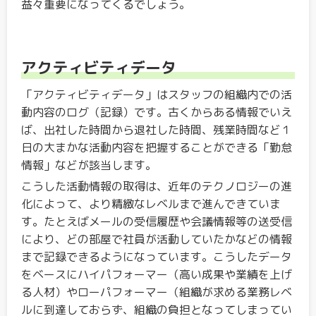
益々重要になってくるでしょう。
アクティビティデータ
「アクティビティデータ」はスタッフの組織内での活
動内容のログ（記録）です。古くからある情報でいえ
ば、出社した時間から退社した時間、残業時間など１
日の大まかな活動内容を把握することができる「勤怠
情報」などが該当します。
こうした活動情報の取得は、近年のテクノロジーの進
化によって、より精緻なレベルまで進んできていま
す。たとえばメールの受信履歴や会議情報等の送受信
により、どの部屋で社員が活動していたかなどの情報
まで記録できるようになっています。こうしたデータ
をベースにハイパフォーマー（高い成果や業績を上げ
る人材）やローパフォーマー（組織が求める業務レベ
ルに到達しておらず、組織の負担となってしまってい