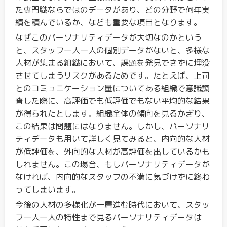
た専門職ならではのデータがあり、どの分野で何年実
績を積んでいるか、なども重要な項目となります。
なぜこのパーソナリティデータが大切なのかという
と、スタッフ一人一人の個別データがないと、多様な
人材が集まる組織において、課題を発見できずに埋没
させてしまうリスクがあるためです。たとえば、上司
とのコミュニケーション量についてある組織で意識調
査した際に、高評価でも低評価でもない平均的な結果
が得られたとします。組織全体の傾向を見るかぎり、
この結果は問題にはなりません。しかし、パーソナリ
ティデータも用いて詳しく見てみると、内向的な人材
が低評価を、外向的な人材が高評価を出しているかも
しれません。この場合、もしパーソナリティデータが
なければ、内向的なスタッフの不満に気づけずに終わ
ってしまいます。
今後の人材の多様化が一層進む時代において、スタッ
フ一人一人の特性まで見るパーソナリティデータは