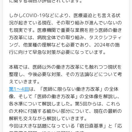
に関する項目が評価されています。
しかしCOVID-19などにより、医療逼迫とも言える状
況が起きている現在、その取り組みが進んでいないの
も現実です。医療機関で重要な業務を担う医師の働き
方改革には、病院全体での取り組み、タスクシフティ
ング、他業種の理解なども必要であり、2024年の施
行に向けて早急な対策が必要になっています。
本稿では、医師以外の働き方改革にも触れつつ現状を
整理し、今後必要な対策、その方法論などについて考
えていきます。
第1～4回
は、「医師に限らない働き方改革」の全体
像、そして「医師の働き方改革」の全体像を解説し、
各水準について解説しました。第5回からは、これら
の大枠に付随する細かい部分について、現在の最新の
解釈も交えながら解説していきます。
今回は大きな話題になっている「宿日直基準」と「応