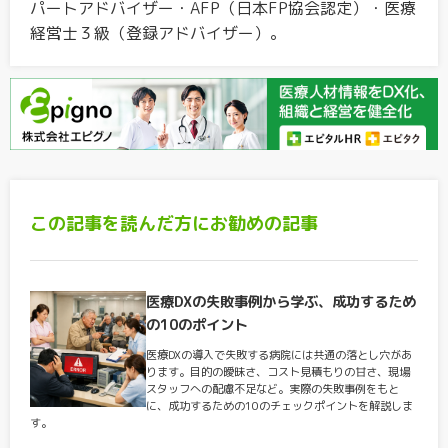
パートアドバイザー・AFP（日本FP協会認定）・医療
経営士３級（登録アドバイザー）。
この記事を読んだ方にお勧めの記事
医療DXの失敗事例から学ぶ、成功するため
の10のポイント
医療DXの導入で失敗する病院には共通の落とし穴があ
ります。目的の曖昧さ、コスト見積もりの甘さ、現場
スタッフへの配慮不足など。実際の失敗事例をもと
に、成功するための10のチェックポイントを解説しま
す。