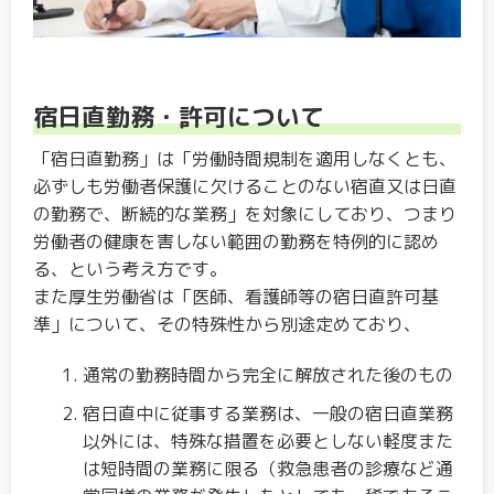
宿日直勤務・許可について
「宿日直勤務」は「労働時間規制を適用しなくとも、
必ずしも労働者保護に欠けることのない宿直又は日直
の勤務で、断続的な業務」を対象にしており、つまり
労働者の健康を害しない範囲の勤務を特例的に認め
る、という考え方です。
また厚生労働省は「医師、看護師等の宿日直許可基
準」について、その特殊性から別途定めており、
通常の勤務時間から完全に解放された後のもの
宿日直中に従事する業務は、一般の宿日直業務
以外には、特殊な措置を必要としない軽度また
は短時間の業務に限る（救急患者の診療など通