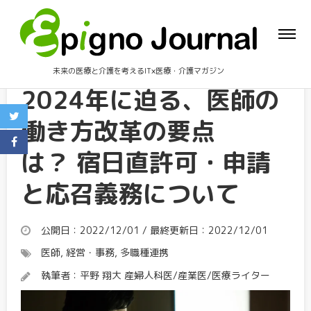
未来の医療と介護を考えるIT×医療・介護マガジン
2024年に迫る、医師の
働き方改革の要点
は？ 宿日直許可・申請
と応召義務について
公開日：2022/12/01 / 最終更新日：2022/12/01
医師
,
経営・事務
,
多職種連携
執筆者：
平野 翔大 産婦人科医/産業医/医療ライター