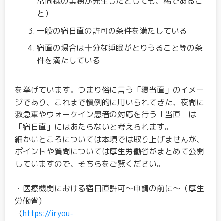
常同様の業務が発生したとしても、稀であるこ
と）
一般の宿日直の許可の条件を満たしている
宿直の場合は十分な睡眠がとりうること等の条
件を満たしている
を挙げています。つまり俗に言う「寝当直」のイメー
ジであり、これまで慣例的に用いられてきた、夜間に
救急車やウォークイン患者の対応を行う「当直」は
「宿日直」にはあたらないと考えられます。
細かいところについては本項では取り上げませんが、
ポイントや質問については厚生労働省がまとめて公開
していますので、そちらをご覧ください。
・医療機関における宿日直許可～申請の前に～（厚生
労働省）
（
https://iryou-