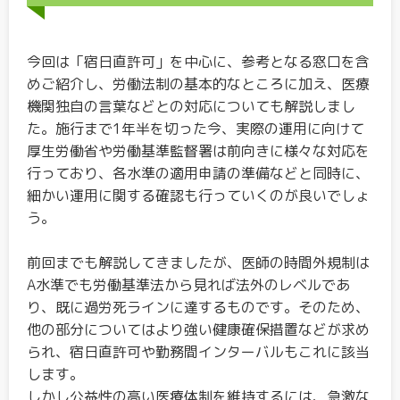
今回は「宿日直許可」を中心に、参考となる窓口を含
めご紹介し、労働法制の基本的なところに加え、医療
機関独自の言葉などとの対応についても解説しまし
た。施行まで1年半を切った今、実際の運用に向けて
厚生労働省や労働基準監督署は前向きに様々な対応を
行っており、各水準の適用申請の準備などと同時に、
細かい運用に関する確認も行っていくのが良いでしょ
う。
前回までも解説してきましたが、医師の時間外規制は
A水準でも労働基準法から見れば法外のレベルであ
り、既に過労死ラインに達するものです。そのため、
他の部分についてはより強い健康確保措置などが求め
られ、宿日直許可や勤務間インターバルもこれに該当
します。
しかし公益性の高い医療体制を維持するには、急激な