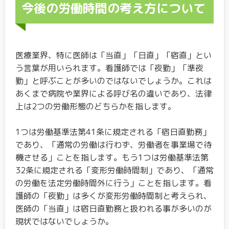
今後の労働時間の考え方について
医療業界、特に医師は「当直」「日直」「宿直」とい
う言葉が用いられます。看護師では「夜勤」「準夜
勤」と呼ぶことが多いのではないでしょうか。これは
あくまで病院や業界による呼び名の違いであり、法律
上は2つの労働形態のどちらかを指します。
1つは労働基準法第41条に規定される「宿日直勤務」
であり、「通常の労働は行わず、労働者を事業場で待
機させる」ことを指します。もう1つは労働基準法第
32条に規定される「変形労働時間制」であり、「通常
の労働を法定労働時間外に行う」ことを指します。看
護師の「夜勤」は多くが変形労働時間制と考えられ、
医師の「当直」は宿日直勤務と扱われる事が多いのが
現状ではないでしょうか。