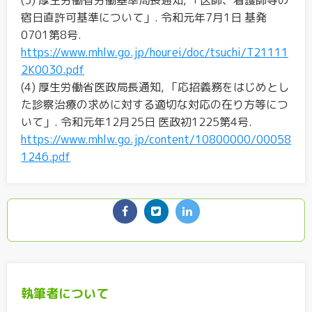
(3) 厚生労働省労働基準局長通知, 「医師、看護師等の
宿日直許可基準について」. 令和元年7月1日 基発
0701第8号.
https://www.mhlw.go.jp/hourei/doc/tsuchi/T21111
2K0030.pdf
(4) 厚生労働省医政局長通知, 「応招義務をはじめとし
た診察治療の求めに対する適切な対応の在り方等につ
いて」. 令和元年12月25日 医政初1225第4号.
https://www.mhlw.go.jp/content/10800000/00058
1246.pdf
執筆者について