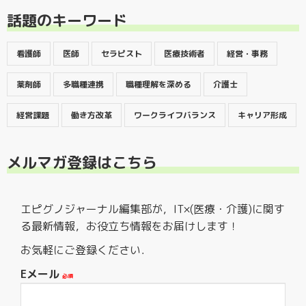
話題のキーワード
看護師
医師
セラピスト
医療技術者
経営・事務
薬剤師
多職種連携
職種理解を深める
介護士
経営課題
働き方改革
ワークライフバランス
キャリア形成
メルマガ登録はこちら
エピグノジャーナル編集部が，IT×(医療・介護)に関す
る最新情報，お役立ち情報をお届けします！
お気軽にご登録ください．
Eメール