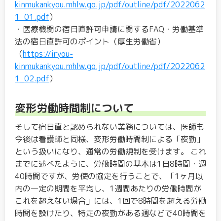
kinmukankyou.mhlw.go.jp/pdf/outline/pdf/2022062
1_01.pdf
）
・医療機関の宿日直許可申請に関するFAQ・労働基準
法の宿日直許可のポイント（厚生労働省）
（
https://iryou-
kinmukankyou.mhlw.go.jp/pdf/outline/pdf/2022062
1_02.pdf
）
変形労働時間制について
そして宿日直と認められない業務については、医師も
今後は看護師と同様、変形労働時間制による「夜勤」
という扱いになり、通常の労働規制を受けます。 これ
までに述べたように、労働時間の基本は1日8時間・週
40時間ですが、労使の協定を行うことで、「1ヶ月以
内の一定の期間を平均し、1週間あたりの労働時間が
これを超えない場合」には、1回で8時間を超える労働
時間を設けたり、特定の夜勤がある週などで40時間を