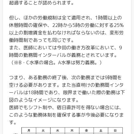
超過することが認められます。
但し、ほかの労働規制は全て適用され、1時間以上の
休憩時間の確保や、22時から5時の労働に対する25%
以上の割増賃金を払わなければならないのは、変形労
働時間制であっても同じです。
また、医師においては今回の働き方改革において、9
時間の勤務間インターバルが義務とされています。
（※B・C水準の場合。A水準は努力義務。）
つまり、ある勤務の終了後、次の勤務までは9時間を
空ける必要があります。また当直明けの勤務間インタ
ーバルは18時間であり、限界まで働いた際の勤務は下
図のようなイメージになります。
医師でもシフト制や、宿日直許可を得ない場合には、
このような勤務体制を確保する事が今後必要になりま
す。