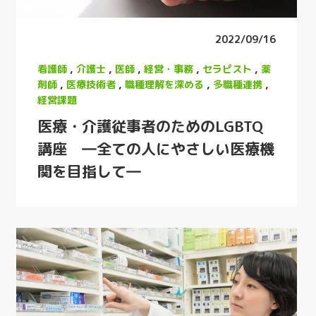
2022/09/16
看護師
,
介護士
,
医師
,
経営・事務
,
セラピスト
,
薬
剤師
,
医療技術者
,
職種理解を深める
,
多職種連携
,
経営課題
医療・介護従事者のためのLGBTQ
講座 ―全ての人にやさしい医療機
関を目指して―