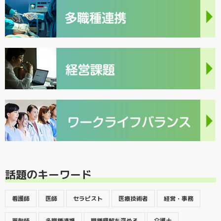
話題のキーワード
看護師
医師
セラピスト
医療技術者
経営・事務
薬剤師
多職種連携
職種理解を深める
介護士