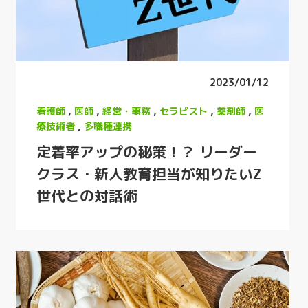
2023/01/12
看護師
,
医師
,
経営・事務
,
セラピスト
,
薬剤師
,
医
療技術者
,
多職種連携
定着率アップの秘策！？ リーダー
クラス・新人教育担当が知りたいZ
世代との対話術