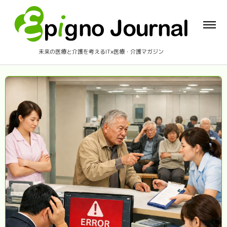
未来の医療と介護を考えるIT×医療・介護マガジン