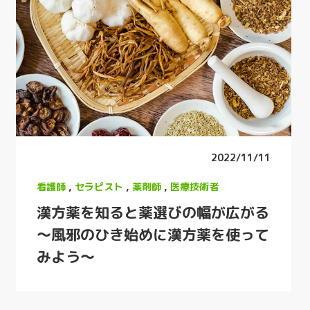
2022/11/11
看護師
,
セラピスト
,
薬剤師
,
医療技術者
漢方薬を知ると薬選びの幅が広がる
～風邪のひき始めに漢方薬を使って
みよう～