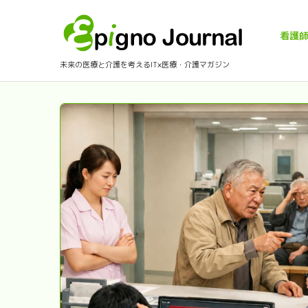
看護
未来の医療と介護を考えるIT×医療・介護マガジン