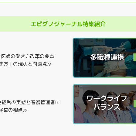
エピグノジャーナル特集紹介
る、医師の働き方改革の要点
き方」の現状と問題点≫
院経営の実態と看護管理者に
経営の視点≫