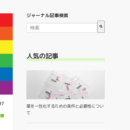
ジャーナル記事検索
検索フィールドが空なので、候補はありません
人気の記事
27
薬を一包化するための条件と必要性につい
て
療