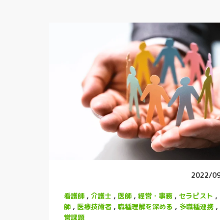
2022/0
看護師
,
介護士
,
医師
,
経営・事務
,
セラピスト
,
師
,
医療技術者
,
職種理解を深める
,
多職種連携
,
営課題