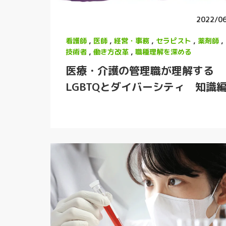
2022/0
看護師
,
医師
,
経営・事務
,
セラピスト
,
薬剤師
,
技術者
,
働き方改革
,
職種理解を深める
医療・介護の管理職が理解する
LGBTQとダイバーシティ 知識