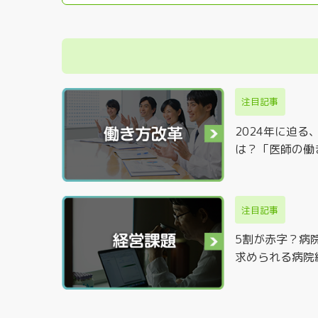
注目記事
2024年に迫
は？「医師の働
注目記事
5割が赤字？病
求められる病院