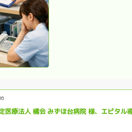
06
定医療法人 橘会 みずほ台病院 様、エピタル