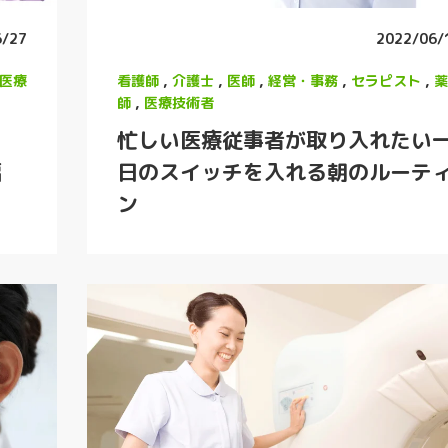
6/27
2022/06/
医療
看護師
,
介護士
,
医師
,
経営・事務
,
セラピスト
,
薬
師
,
医療技術者
忙しい医療従事者が取り入れたい
編
日のスイッチを入れる朝のルーテ
ン