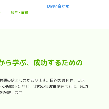
士
経営・事務
例から学ぶ、成功するための
は共通の落とし穴があります。目的の曖昧さ、コス
への配慮不足など。実際の失敗事例をもとに、成功
トを解説します。