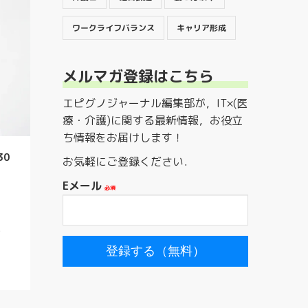
ワークライフバランス
キャリア形成
メルマガ登録はこちら
エピグノジャーナル編集部が，IT×(医
療・介護)に関する最新情報，お役立
ち情報をお届けします！
30
お気軽にご登録ください．
Eメール
」
？