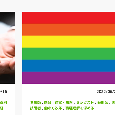
9/16
2022/06/
薬剤
看護師
,
医師
,
経営・事務
,
セラピスト
,
薬剤師
,
医
経
技術者
,
働き方改革
,
職種理解を深める