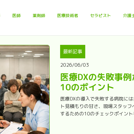
師
医師
薬剤師
医療技術者
セラピスト
介護
最新記事
2026/06/03
医療DXの失敗事
10のポイント
医療DXの導入で失敗する病院に
ト見積もりの甘さ、現場スタッフ
するための10のチェックポイン