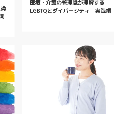
医療・介護の管理職が理解する
Q講
LGBTQとダイバーシティ 実践編
関