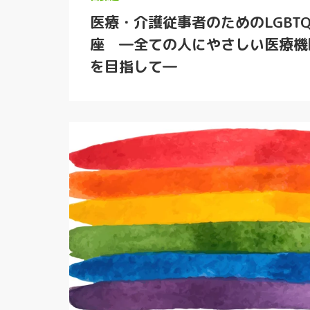
医療・介護従事者のためのLGBT
座 ―全ての人にやさしい医療機
を目指して―