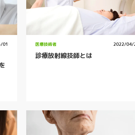
5/01
医療技術者
2022/04/
診療放射線技師とは
を