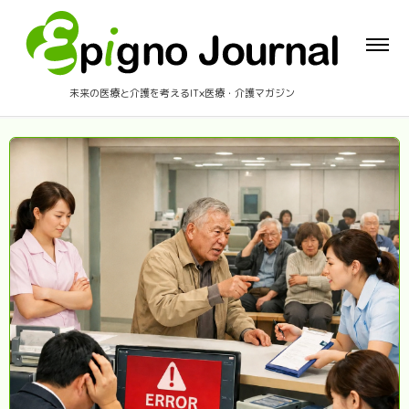
未来の医療と介護を考えるIT×医療・介護マガジン