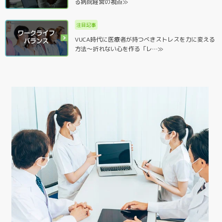
る病院経営の視点≫
注目記事
VUCA時代に医療者が持つべきストレスを力に変える
方法～折れない心を作る「レ…≫