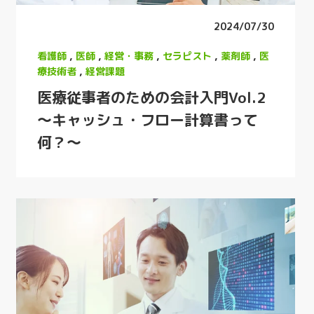
2024/07/30
看護師
,
医師
,
経営・事務
,
セラピスト
,
薬剤師
,
医
療技術者
,
経営課題
医療従事者のための会計入門Vol.2
～キャッシュ・フロー計算書って
何？～