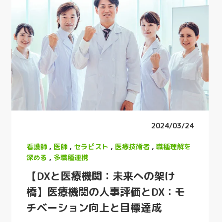
2024/03/24
看護師
,
医師
,
セラピスト
,
医療技術者
,
職種理解を
深める
,
多職種連携
【DXと医療機関：未来への架け
橋】医療機関の人事評価とDX：モ
チベーション向上と目標達成