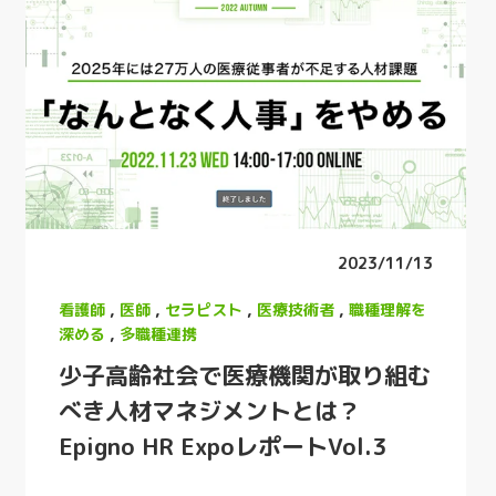
2023/11/13
看護師
,
医師
,
セラピスト
,
医療技術者
,
職種理解を
深める
,
多職種連携
少子高齢社会で医療機関が取り組む
べき人材マネジメントとは？
Epigno HR ExpoレポートVol.3