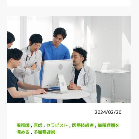
2024/02/20
看護師
,
医師
,
セラピスト
,
医療技術者
,
職種理解を
深める
,
多職種連携