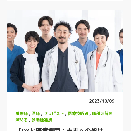
2023/10/09
看護師
,
医師
,
セラピスト
,
医療技術者
,
職種理解を
深める
,
多職種連携
【DXと医療機関：未来への架け