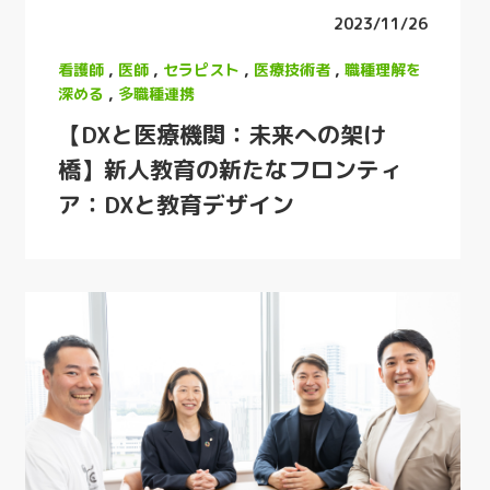
2023/11/26
看護師
,
医師
,
セラピスト
,
医療技術者
,
職種理解を
深める
,
多職種連携
【DXと医療機関：未来への架け
橋】新人教育の新たなフロンティ
ア：DXと教育デザイン