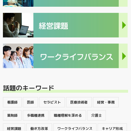
話題のキーワード
看護師
医師
セラピスト
医療技術者
経営・事務
薬剤師
多職種連携
職種理解を深める
介護士
経営課題
働き方改革
ワークライフバランス
キャリア形成