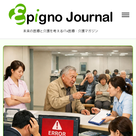
未来の医療と介護を考えるIT×医療・介護マガジン