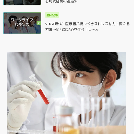
る病院経営の視点≫
注目記事
VUCA時代に医療者が持つべきストレスを力に変える
方法～折れない心を作る「レ…≫