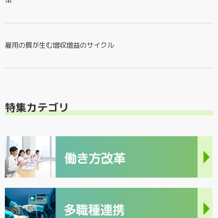
策
雇用の質が生む増収増益のサイクル
特集カテゴリ