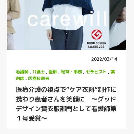
2022/03/14
看護師
,
介護士
,
医師
,
経営・事務
,
セラピスト
,
薬
剤師
,
医療技術者
医療介護の視点で”ケア衣料”制作に
携わり患者さんを笑顔に 〜グッド
デザイン賞衣服部門として看護師第
１号受賞〜