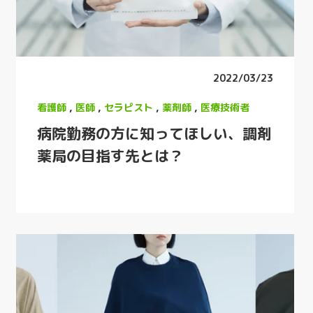
2022/03/23
看護師
,
医師
,
セラピスト
,
薬剤師
,
医療技術者
病院勤務の方に知ってほしい、調剤
薬局の目指す先とは？