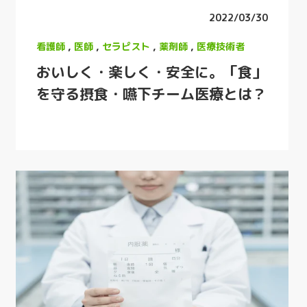
2022/03/30
看護師
,
医師
,
セラピスト
,
薬剤師
,
医療技術者
おいしく・楽しく・安全に。「食」
を守る摂食・嚥下チーム医療とは？