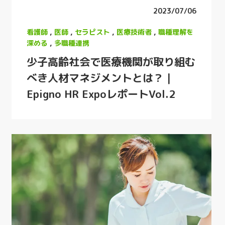
2023/07/06
看護師
,
医師
,
セラピスト
,
医療技術者
,
職種理解を
深める
,
多職種連携
少子高齢社会で医療機関が取り組む
べき人材マネジメントとは？｜
Epigno HR ExpoレポートVol.2