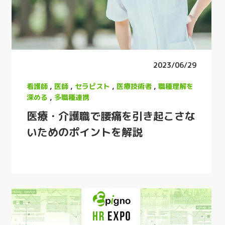
2023/06/29
看護師
,
医師
,
セラピスト
,
医療技術者
,
職種理解を
深める
,
多職種連携
医療・介護職で腰痛を引き起こさな
いためのポイントを解説