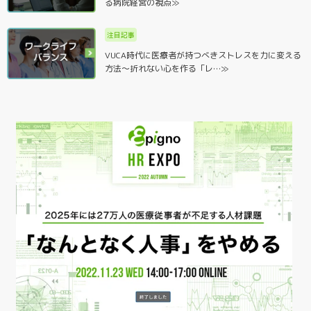
る病院経営の視点≫
注目記事
VUCA時代に医療者が持つべきストレスを力に変える
方法～折れない心を作る「レ…≫