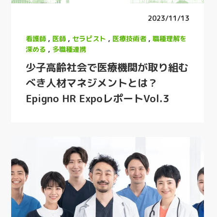
2023/11/13
看護師
,
医師
,
セラピスト
,
医療技術者
,
職種理解を
深める
,
多職種連携
少子高齢社会で医療機関が取り組む
べき人材マネジメントとは？
Epigno HR ExpoレポートVol.3