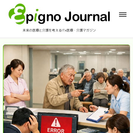
未来の医療と介護を考えるIT×医療・介護マガジン